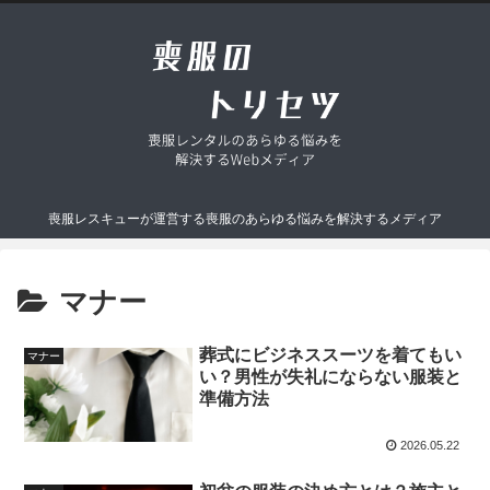
喪服レスキューが運営する喪服のあらゆる悩みを解決するメディア
マナー
葬式にビジネススーツを着てもい
マナー
い？男性が失礼にならない服装と
準備方法
2026.05.22