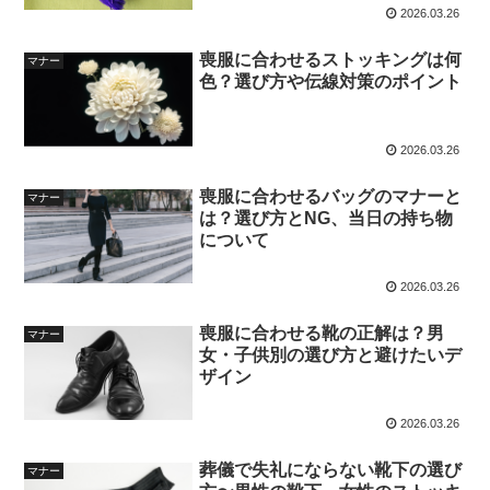
2026.03.26
喪服に合わせるストッキングは何
マナー
色？選び方や伝線対策のポイント
2026.03.26
喪服に合わせるバッグのマナーと
マナー
は？選び方とNG、当日の持ち物
について
2026.03.26
喪服に合わせる靴の正解は？男
マナー
女・子供別の選び方と避けたいデ
ザイン
2026.03.26
葬儀で失礼にならない靴下の選び
マナー