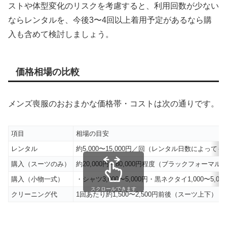
ストや体型変化のリスクを考慮すると、利用回数が少ない
ならレンタルを、今後3〜4回以上着用予定があるなら購
入も含めて検討しましょう。
価格相場の比較
メンズ喪服のおおまかな価格帯・コストは次の通りです。
項目
相場の目安
レンタル
約5,000〜15,000円／回（レンタル日数によって
購入（スーツのみ）
約20,000円～80,000円程度（ブラックフォーマル
購入（小物一式）
・シャツ3,000〜5,000円・黒ネクタイ1,000〜5,00
スクロールできます
クリーニング代
1回あたり約1,500〜2,500円前後（スーツ上下）