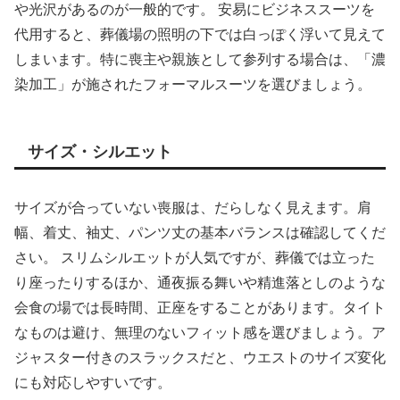
や光沢があるのが一般的です。 安易にビジネススーツを
代用すると、葬儀場の照明の下では白っぽく浮いて見えて
しまいます。特に喪主や親族として参列する場合は、「濃
染加工」が施されたフォーマルスーツを選びましょう。
サイズ・シルエット
サイズが合っていない喪服は、だらしなく見えます。肩
幅、着丈、袖丈、パンツ丈の基本バランスは確認してくだ
さい。 スリムシルエットが人気ですが、葬儀では立った
り座ったりするほか、通夜振る舞いや精進落としのような
会食の場では長時間、正座をすることがあります。タイト
なものは避け、無理のないフィット感を選びましょう。ア
ジャスター付きのスラックスだと、ウエストのサイズ変化
にも対応しやすいです。