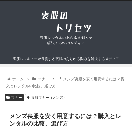
喪服レスキューが運営する喪服のあらゆる悩みを解決するメディア
ホーム
マナー
メンズ喪服を安く用意するには？購
入とレンタルの比較、選び方
マナー
喪服マナー（メンズ）
メンズ喪服を安く用意するには？購入とレ
ンタルの比較、選び方