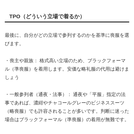
TPO（どういう立場で着るか）
最後に、自分がどの立場で参列するのかを基準に喪服を選
びます。
・喪主や親族： 格式高い立場のため、ブラックフォーマ
ル（準喪服）を着用します。安価な略礼服の代用は避けま
しょう
・一般参列者（通夜・法事）： 通夜や「平服」指定の法
事であれば、濃紺やチャコールグレーのビジネススーツ
（略喪服）でも許容されることが多いです。判断に迷った
場合はブラックフォーマル（準喪服）の着用が無難です。