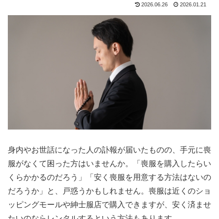
2026.06.26
2026.01.21
身内やお世話になった人の訃報が届いたものの、手元に喪
服がなくて困った方はいませんか。「喪服を購入したらい
くらかかるのだろう」「安く喪服を用意する方法はないの
だろうか」と、戸惑うかもしれません。喪服は近くのショ
ッピングモールや紳士服店で購入できますが、安く済ませ
たいのならレンタルするという方法もあります。