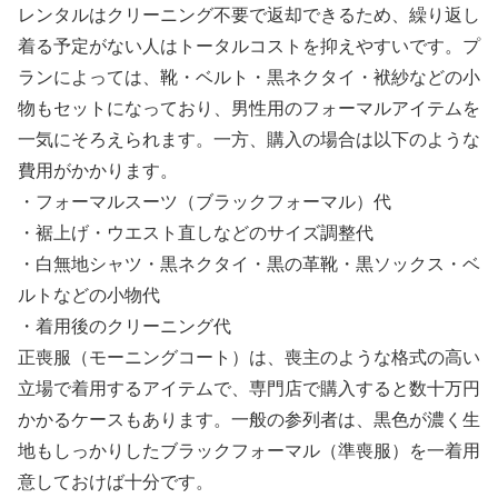
レンタルはクリーニング不要で返却できるため、繰り返し
着る予定がない人はトータルコストを抑えやすいです。プ
ランによっては、靴・ベルト・黒ネクタイ・袱紗などの小
物もセットになっており、男性用のフォーマルアイテムを
一気にそろえられます。一方、購入の場合は以下のような
費用がかかります。
・フォーマルスーツ（ブラックフォーマル）代
・裾上げ・ウエスト直しなどのサイズ調整代
・白無地シャツ・黒ネクタイ・黒の革靴・黒ソックス・ベ
ルトなどの小物代
・着用後のクリーニング代
正喪服（モーニングコート）は、喪主のような格式の高い
立場で着用するアイテムで、専門店で購入すると数十万円
かかるケースもあります。一般の参列者は、黒色が濃く生
地もしっかりしたブラックフォーマル（準喪服）を一着用
意しておけば十分です。