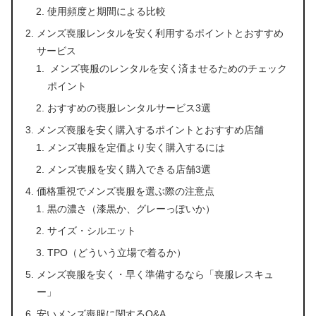
使用頻度と期間による比較
メンズ喪服レンタルを安く利用するポイントとおすすめ
サービス
メンズ喪服のレンタルを安く済ませるためのチェック
ポイント
おすすめの喪服レンタルサービス3選
メンズ喪服を安く購入するポイントとおすすめ店舗
メンズ喪服を定価より安く購入するには
メンズ喪服を安く購入できる店舗3選
価格重視でメンズ喪服を選ぶ際の注意点
黒の濃さ（漆黒か、グレーっぽいか）
サイズ・シルエット
TPO（どういう立場で着るか）
メンズ喪服を安く・早く準備するなら「喪服レスキュ
ー」
安いメンズ喪服に関するQ&A