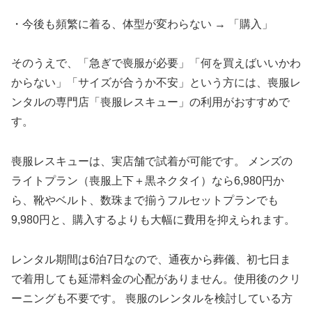
・今後も頻繁に着る、体型が変わらない → 「購入」
そのうえで、「急ぎで喪服が必要」「何を買えばいいかわ
からない」「サイズが合うか不安」という方には、喪服レ
ンタルの専門店「喪服レスキュー」の利用がおすすめで
す。
喪服レスキューは、実店舗で試着が可能です。 メンズの
ライトプラン（喪服上下＋黒ネクタイ）なら6,980円か
ら、靴やベルト、数珠まで揃うフルセットプランでも
9,980円と、購入するよりも大幅に費用を抑えられます。
レンタル期間は6泊7日なので、通夜から葬儀、初七日ま
で着用しても延滞料金の心配がありません。使用後のクリ
ーニングも不要です。 喪服のレンタルを検討している方