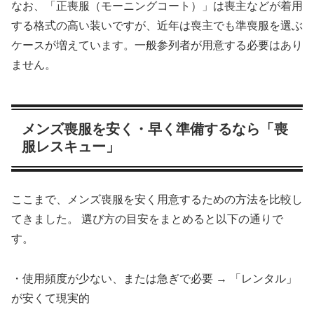
なお、「正喪服（モーニングコート）」は喪主などが着用
する格式の高い装いですが、近年は喪主でも準喪服を選ぶ
ケースが増えています。一般参列者が用意する必要はあり
ません。
メンズ喪服を安く・早く準備するなら「喪
服レスキュー」
ここまで、メンズ喪服を安く用意するための方法を比較し
てきました。 選び方の目安をまとめると以下の通りで
す。
・使用頻度が少ない、または急ぎで必要 → 「レンタル」
が安くて現実的