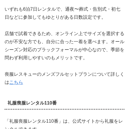
いずれも6泊7日レンタルで、通夜〜葬式・告別式・初七
日などに参加してもゆとりがある日数設定です。
店舗で試着できるため、オンライン上でサイズを選択する
のが不安な方でも、自分に合った一着を選べます。オール
シーズン対応のブラックフォーマルが中心なので、季節を
問わず利用しやすいのもメリットです。
喪服レスキューのメンズフルセットプランについて詳しく
は
こちら
礼服喪服レンタル110番
「礼服喪服レンタル110番」は、公式サイトから礼服をレ