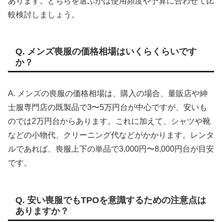
あります。どちらを選ぶかは使用頻度や予算に合わせて比
較検討しましょう。
Q. メンズ喪服の価格相場はいくらくらいです
か？
A. メンズの喪服の価格相場は、購入の場合、量販店や紳
士服専門店の既製品で3〜5万円台が中心ですが、安いも
のでは2万円台からあります。これに加えて、シャツや靴
などの小物代、クリーニング代などがかかります。レンタ
ルであれば、喪服上下の単品で3,000円〜8,000円台が目安
です。
Q. 安い喪服でもTPOを意識するための注意点は
ありますか？