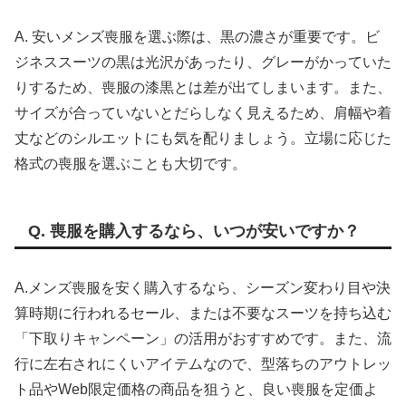
A. 安いメンズ喪服を選ぶ際は、黒の濃さが重要です。ビ
ジネススーツの黒は光沢があったり、グレーがかっていた
りするため、喪服の漆黒とは差が出てしまいます。また、
サイズが合っていないとだらしなく見えるため、肩幅や着
丈などのシルエットにも気を配りましょう。立場に応じた
格式の喪服を選ぶことも大切です。
Q. 喪服を購入するなら、いつが安いですか？
A.メンズ喪服を安く購入するなら、シーズン変わり目や決
算時期に行われるセール、または不要なスーツを持ち込む
「下取りキャンペーン」の活用がおすすめです。また、流
行に左右されにくいアイテムなので、型落ちのアウトレッ
ト品やWeb限定価格の商品を狙うと、良い喪服を定価よ