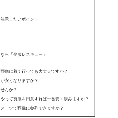
に注意したいポイント
るなら「喪服レスキュー」
を葬儀に着て行っても大丈夫ですか？
らが安くなりますか？
ませんか？
うやって喪服を用意すれば一番安く済みますか？
トスーツで葬儀に参列できますか？