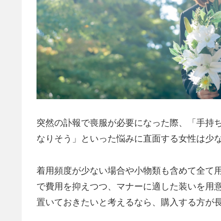
突然の訃報で喪服が必要になった際、「手持
なりそう」といった悩みに直面する女性は少
着用頻度が少ない場合や小物類も含めて全て
で費用を抑えつつ、マナーに適した装いを用
置いておきたいと考えるなら、購入する方が