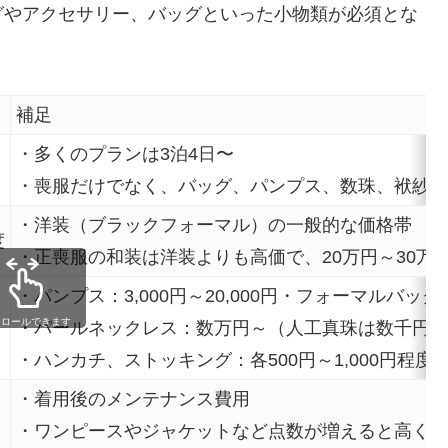
グやアクセサリー、バッグといった小物類が必須とな
補足
・多くのプランは3泊4日〜
・喪服だけでなく、バッグ、パンプス、数珠、袱紗（
・洋装（ブラックフォーマル）の一般的な価格帯
度
・正喪服の和装は洋装よりも高価で、20万円～30万
・パンプス：3,000円～20,000円・フォーマルバッグ：10
クロールできます
・パールネックレス：数万円～（人工真珠は数千円～
・ハンカチ、ストッキング：各500円～1,000円程度
・着用後のメンテナンス費用
・ワンピースやジャケットなど点数が増えると高くな