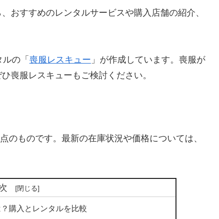
ら、おすすめのレンタルサービスや購入店舗の紹介、
タルの「
喪服レスキュー
」が作成しています。喪服が
ぜひ喪服レスキューもご検討ください。
月時点のものです。最新の在庫状況や価格については、
次
は？購入とレンタルを比較