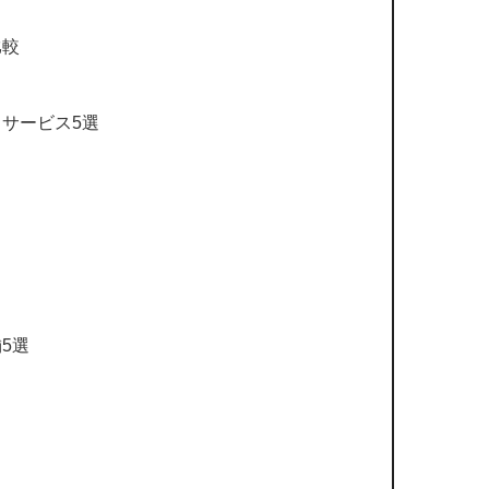
比較
サービス5選
5選