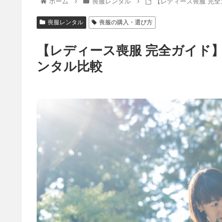
ホーム
喪服レンタル
【レディース喪服 完
喪服レンタル
喪服の購入・選び方
【レディース喪服 完全ガイド
ンタル比較