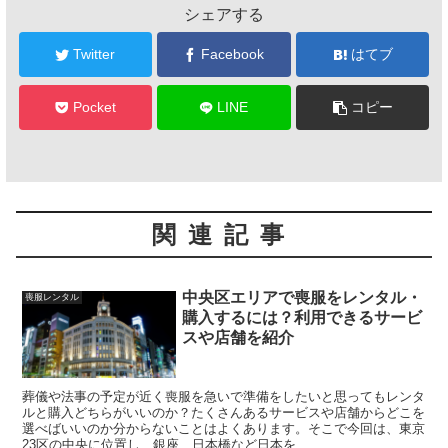
シェアする
Twitter
Facebook
はてブ
Pocket
LINE
コピー
関連記事
中央区エリアで喪服をレンタル・
喪服レンタル
購入するには？利用できるサービ
スや店舗を紹介
葬儀や法事の予定が近く喪服を急いで準備をしたいと思ってもレンタ
ルと購入どちらがいいのか？たくさんあるサービスや店舗からどこを
選べばいいのか分からないことはよくあります。そこで今回は、東京
23区の中央に位置し、銀座、日本橋など日本を...