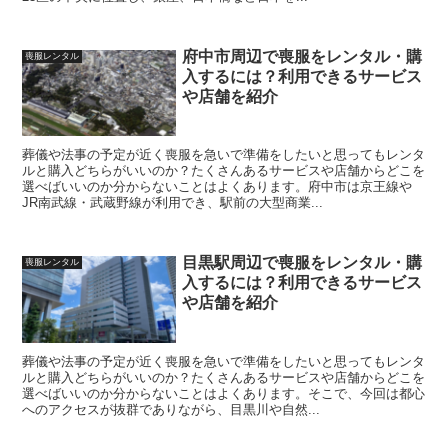
府中市周辺で喪服をレンタル・購
喪服レンタル
入するには？利用できるサービス
や店舗を紹介
葬儀や法事の予定が近く喪服を急いで準備をしたいと思ってもレンタ
ルと購入どちらがいいのか？たくさんあるサービスや店舗からどこを
選べばいいのか分からないことはよくあります。府中市は京王線や
JR南武線・武蔵野線が利用でき、駅前の大型商業...
目黒駅周辺で喪服をレンタル・購
喪服レンタル
入するには？利用できるサービス
や店舗を紹介
葬儀や法事の予定が近く喪服を急いで準備をしたいと思ってもレンタ
ルと購入どちらがいいのか？たくさんあるサービスや店舗からどこを
選べばいいのか分からないことはよくあります。そこで、今回は都心
へのアクセスが抜群でありながら、目黒川や自然...