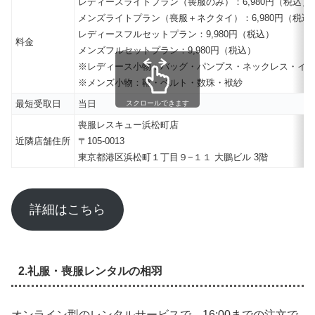
レディースライトプラン（喪服のみ）：6,980円（税込）
メンズライトプラン（喪服＋ネクタイ）：6,980円（税込
レディースフルセットプラン：9,980円（税込）
料金
メンズフルセットプラン：9,980円（税込）
※レディース小物：バッグ・パンプス・ネックレス・イ
※メンズ小物：靴・ベルト・数珠・袱紗
最短受取日
当日
スクロールできます
喪服レスキュー浜松町店
近隣店舗住所
〒105-0013
東京都港区浜松町１丁目９−１１ 大鵬ビル 3階
詳細はこちら
2.礼服・喪服レンタルの相羽
オンライン型のレンタルサービスで、16:00までの注文で