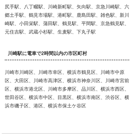
尻手駅、八丁畷駅、川崎新町駅、矢向駅、京急川崎駅、六
郷土手駅、鶴見市場駅、港町駅、鹿島田駅、雑色駅、新川
崎駅、小田栄駅、蒲田駅、鶴見駅、平間駅、京急鶴見駅、
元住吉駅、武蔵小杉駅、生麦駅、下丸子駅
川崎駅に電車で2時間以内の市区町村
川崎市川崎区、川崎市幸区、横浜市鶴見区、川崎市中原
区、大田区、川崎市高津区、横浜市神奈川区、川崎市宮前
区、横浜市港北区、川崎市多摩区、品川区、横浜市西区、
世田谷区、横浜市中区、目黒区、横浜市南区、渋谷区、横
浜市磯子区、港区、横浜市保土ケ谷区