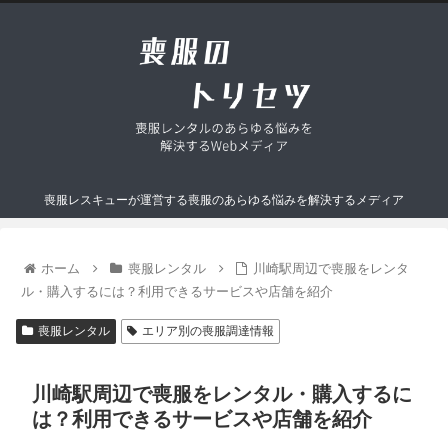
喪服レスキューが運営する喪服のあらゆる悩みを解決するメディア
ホーム
喪服レンタル
川崎駅周辺で喪服をレンタ
ル・購入するには？利用できるサービスや店舗を紹介
喪服レンタル
エリア別の喪服調達情報
川崎駅周辺で喪服をレンタル・購入するに
は？利用できるサービスや店舗を紹介