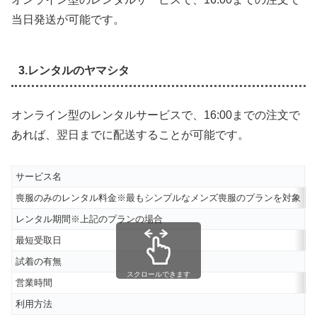
当日発送が可能です。
3.レンタルのヤマシタ
オンライン型のレンタルサービスで、16:00までの注文で
あれば、翌日までに配送することが可能です。
サービス名
喪服のみのレンタル料金※最もシンプルなメンズ喪服のプランを対象
6
レンタル期間※上記のプランの場合
6
最短受取日
試着の有無
スクロールできます
営業時間
2
利用方法