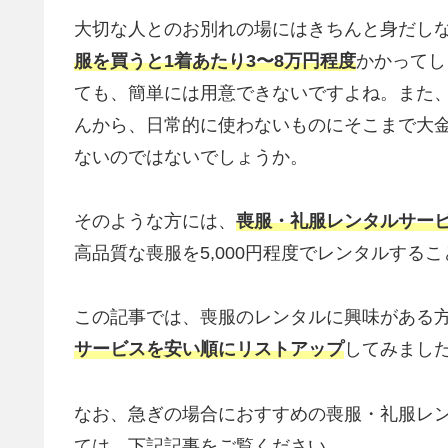
大切な人とのお別れの場にはきちんと身だし
服を買うと1着あたり3〜8万円程度
かかってし
ても、簡単には用意できないですよね。また
んから、日常的に使わないものにそこまで大
ないのではないでしょうか。
そのような方には、
喪服・礼服レンタルサー
高品質な喪服を5,000円程度でレンタルする
この記事では、喪服のレンタルに興味がある
サービスを安い順にリストアップ
してみまし
なお、急ぎの場合におすすめの喪服・礼服レ
ては、下記記事をご覧ください。