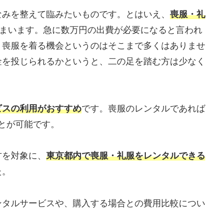
なみを整えて臨みたいものです。とはいえ、
喪服・礼
まいます。急に数万円の出費が必要になると言われ
、喪服を着る機会というのはそこまで多くはありませ
金を投じられるかというと、二の足を踏む方は少なく
ビスの利用がおすすめ
です。喪服のレンタルであれば
ことが可能です。
方を対象に、
東京都内で喪服・礼服をレンタルできる
た。
ンタルサービスや、購入する場合との費用比較につい