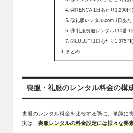
④RENCA 1日あたり1,20
⑤礼服レンタル.com 1日あた
⑥ 礼服喪服レンタル110番 1
⑦LULUTI 1日あたり1,375
まとめ
喪服・礼服のレンタル料金の構成
喪服のレンタル料金を比較する際に、単純に
実は、
喪服レンタルの料金設定には様々な要