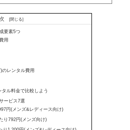
次
成要素5つ
費用
)のレンタル費用
ンタル料金で比較しよう
サービス7選
97円(メンズ&レディース向け)
たり792円(メンズ向け)
り1,200円(メンズ&レディース向け)