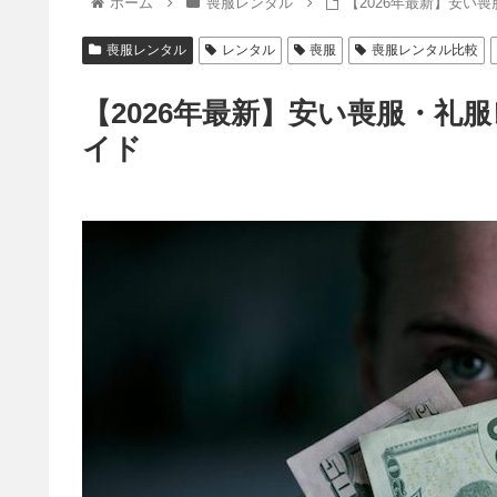
ホーム
喪服レンタル
【2026年最新】安い
喪服レンタル
レンタル
喪服
喪服レンタル比較
【2026年最新】安い喪服・礼
イド