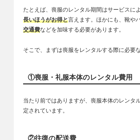
たとえば、喪服のレンタル期間はサービスに
長いほうがお得と
言えます。ほかにも、靴や
交通費
などを加味する必要があります。
そこで、まずは喪服をレンタルする際に必要な
①喪服・礼服本体のレンタル費用
当たり前ではありますが、喪服本体のレンタ
定されています。
②往復の配送費