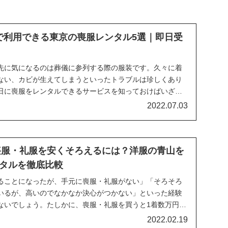
で利用できる東京の喪服レンタル5選｜即日受
先に気になるのは葬儀に参列する際の服装です。久々に着
ない、カビが生えてしまうといったトラブルは珍しくあり
日に喪服をレンタルできるサービスを知っておけばいざと
2022.07.03
】喪服・礼服を安くそろえるには？洋服の青山を
タルを徹底比較
ることになったが、手元に喪服・礼服がない」「そろそろ
いるが、高いのでなかなか決心がつかない」といった経験
ないでしょう。たしかに、喪服・礼服を買うと1着数万円は
2022.02.19