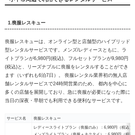
1.喪服レスキュー
喪服レスキューは、オンライン型と店舗型のハイブリッド
型レンタルサービスです。メンズ/レディースともに、ラ
イトプランが6,980円(税込)、フルセットプランが9,980円
(税込)と、リーズナブルに喪服をレンタルすることができ
ます（いずれも6泊7日）。 喪服レンタル業界初の無人店
舗レンタルサービスで24時間営業のため、 都内を中心に
多くの店舗を展開しており、急に喪服が必要になった際に
当日の深夜・早朝でも利用できる便利なサービスです。
サービス名
喪服レスキュー
レディースライトプラン（喪服のみ）：6,980円（税込）
メンズライトプラン（喪服＋ネクタイ）：6,980円（税込