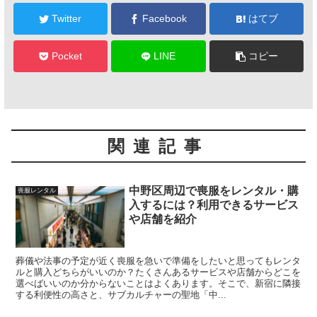
Twitter
Facebook
はてブ
Pocket
LINE
コピー
関連記事
中野区周辺で喪服をレンタル・購
喪服レンタル
入するには？利用できるサービス
や店舗を紹介
葬儀や法事の予定が近く喪服を急いで準備をしたいと思ってもレンタ
ルと購入どちらがいいのか？たくさんあるサービスや店舗からどこを
選べばいいのか分からないことはよくあります。そこで、新宿に隣接
する利便性の高さと、サブカルチャーの聖地「中...