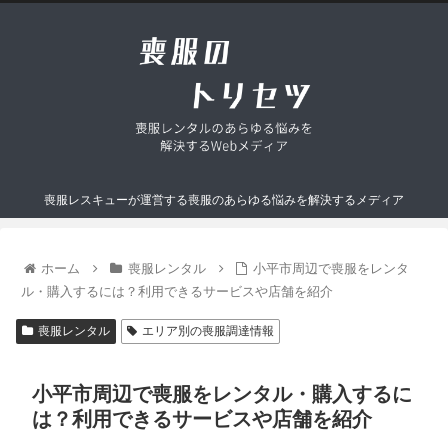
喪服レスキューが運営する喪服のあらゆる悩みを解決するメディア
ホーム
喪服レンタル
小平市周辺で喪服をレンタ
ル・購入するには？利用できるサービスや店舗を紹介
喪服レンタル
エリア別の喪服調達情報
小平市周辺で喪服をレンタル・購入するに
は？利用できるサービスや店舗を紹介