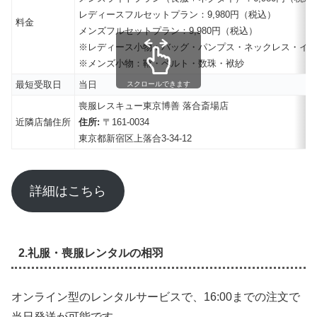
レディースフルセットプラン：9,980円（税込）
料金
メンズフルセットプラン：9,980円（税込）
※レディース小物：バッグ・パンプス・ネックレス・イ
※メンズ小物：靴・ベルト・数珠・袱紗
最短受取日
当日
スクロールできます
喪服レスキュー東京博善 落合斎場店
近隣店舗住所
住所:
〒161-0034
東京都新宿区上落合3-34-12
詳細はこちら
2.礼服・喪服レンタルの相羽
オンライン型のレンタルサービスで、16:00までの注文で
当日発送が可能です。