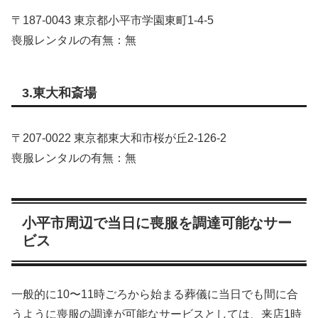
〒187-0043 東京都小平市学園東町1-4-5
喪服レンタルの有無：無
3.東大和斎場
〒207-0022 東京都東大和市桜が丘2-126-2
喪服レンタルの有無：無
小平市周辺で当日に喪服を調達可能なサー
ビス
一般的に10〜11時ごろから始まる葬儀に当日でも間に合
うように喪服の調達が可能なサービスとしては、来店1時