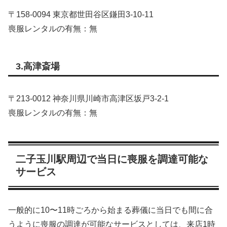
〒158‑0094 東京都世田谷区鎌田3‑10‑11
喪服レンタルの有無：無
3.高津斎場
〒213‑0012 神奈川県川崎市高津区坂戸3‑2‑1
喪服レンタルの有無：無
二子玉川駅周辺で当日に喪服を調達可能な
サービス
一般的に10〜11時ごろから始まる葬儀に当日でも間に合
うように喪服の調達が可能なサービスとしては、来店1時