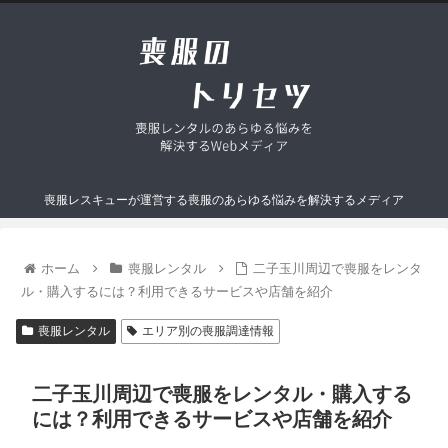
喪服レスキューが運営する喪服のあらゆる悩みを解決するメディア
ホーム
喪服レンタル
二子玉川周辺で喪服をレンタ
ル・購入するには？利用できるサービスや店舗を紹介
喪服レンタル
エリア別の喪服調達情報
二子玉川周辺で喪服をレンタル・購入する
には？利用できるサービスや店舗を紹介