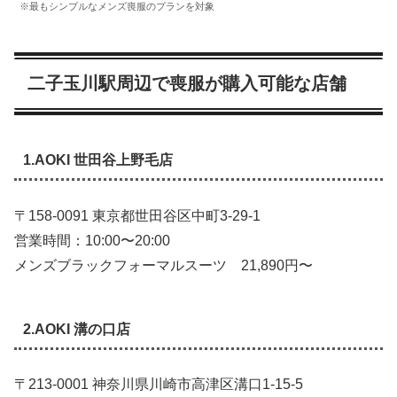
※最もシンプルなメンズ喪服のプランを対象
二子玉川駅周辺で喪服が購入可能な店舗
1.AOKI 世田谷上野毛店
〒158‑0091 東京都世田谷区中町3‑29‑1
営業時間：10:00〜20:00
メンズブラックフォーマルスーツ 21,890円〜
2.AOKI 溝の口店
〒213‑0001 神奈川県川崎市高津区溝口1‑15‑5