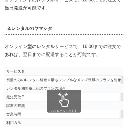
当日発送が可能です。
3.レンタルのヤマシタ
オンライン型のレンタルサービスで、16:00までの注文で
あれば、翌日までに配送することが可能です。
サービス名
喪服のみのレンタル料金※最もシンプルなメンズ喪服のプランを対象
6
レンタル期間※上記のプランの場合
6
最短受取日
試着の有無
スクロールできます
営業時間
2
利用方法