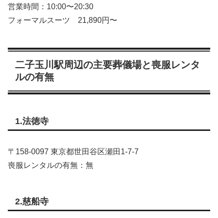
営業時間：10:00〜20:30
フォーマルスーツ 21,890円〜
二子玉川駅周辺の主要葬儀場と喪服レンタ
ルの有無
1.法徳寺
〒158‑0097 東京都世田谷区瀬田1‑7‑7
喪服レンタルの有無：無
2.慈船寺