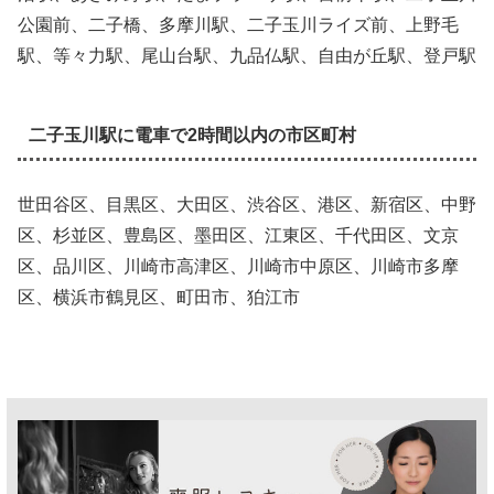
公園前、二子橋、多摩川駅、二子玉川ライズ前、上野毛
駅、等々力駅、尾山台駅、九品仏駅、自由が丘駅、登戸駅
二子玉川駅に電車で2時間以内の市区町村
世田谷区、目黒区、大田区、渋谷区、港区、新宿区、中野
区、杉並区、豊島区、墨田区、江東区、千代田区、文京
区、品川区、川崎市高津区、川崎市中原区、川崎市多摩
区、横浜市鶴見区、町田市、狛江市