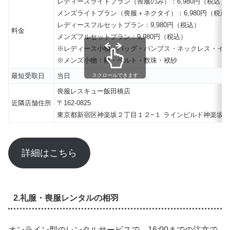
レディースライトプラン（喪服のみ）：6,980円（税込）
メンズライトプラン（喪服＋ネクタイ）：6,980円（税込
レディースフルセットプラン：9,980円（税込）
料金
メンズフルセットプラン：9,980円（税込）
※レディース小物：バッグ・パンプス・ネックレス・イ
※メンズ小物：靴・ベルト・数珠・袱紗
最短受取日
当日
スクロールできます
喪服レスキュー飯田橋店
近隣店舗住所
〒162-0825
東京都新宿区神楽坂２丁目１２−１ ラインビルド神楽坂 103
詳細はこちら
2.礼服・喪服レンタルの相羽
オンライン型のレンタルサービスで、16:00までの注文で