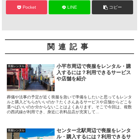
Pocket
LINE
コピー
関連記事
小平市周辺で喪服をレンタル・購
喪服レンタル
入するには？利用できるサービス
や店舗を紹介
葬儀や法事の予定が近く喪服を急いで準備をしたいと思ってもレンタ
ルと購入どちらがいいのか？たくさんあるサービスや店舗からどこを
選べばいいのか分からないことはよくあります。そこで今回は、複数
の西武線が利用でき、身近に衣料品店が充実して...
センター北駅周辺で喪服をレンタ
喪服レンタル
ル・購入するには？利用できるサ