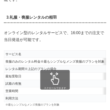
3.礼服・喪服レンタルの相羽
オンライン型のレンタルサービスで、16:00までの注文で
当日発送が可能です。
サービス名
喪服のみのレンタル料金※最もシンプルなメンズ喪服のプランを対象
6
レンタル期間※上記のプランの場合
6
最短受取日
試着の有無
スクロールできます
営業時間
2
利用方法
※最もシンプルなメンズ喪服のプランを対象