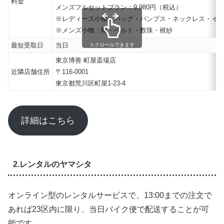
料金
メンズフルセットプラン：9,980円（税込）
※レディース小物：バッグ・パンプス・ネックレス・イ
※メンズ小物：靴・ベルト・数珠・袱紗
最短受取日
当日
スクロールできます
東京博善 町屋斎場店
近隣店舗住所
〒116-0001
東京都荒川区町屋1-23-4
詳細はこちら
2.レンタルのヤマシタ
オンライン型のレンタルサービスで、13:00までの注文で
あれば23区内に限り、当日バイク便で配送することが可
能です。