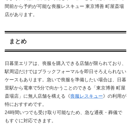
間前から予約が可能な喪服レスキュー 東京博善 町屋斎場
店があります。
まとめ
日暮里エリアは、喪服を購入できる店舗が限られており、
駅周辺だけではブラックフォーマルを即日そろえられない
ケースもあります。急いで喪服を準備したい場合は、日暮
里駅から電車で5分で向かうことのできる「東京博善 町屋
斎場店」に無人店舗を構える《
喪服レスキュー
》の利用が
特におすすめです。
24時間いつでも受け取り可能なため、急な通夜・葬儀で
もすぐに対応できます。