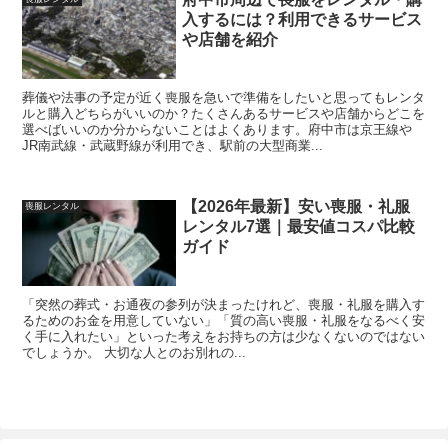
入するには？利用できるサービス
や店舗を紹介
葬儀や法事の予定が近く喪服を急いで準備をしたいと思ってもレンタ
ルと購入どちらがいいのか？たくさんあるサービスや店舗からどこを
選べばいいのか分からないことはよくあります。府中市は京王線や
JR南武線・武蔵野線が利用でき、駅前の大型商業...
【2026年最新】安い喪服・礼服
喪服レンタル
レンタル7選｜最安値コスパ比較
ガイド
「突然の葬式・お通夜の参列が決まったけれど、喪服・礼服を購入す
るためのお金を用意していない」「質の高い喪服・礼服をなるべく安
く手に入れたい」といった考えをお持ちの方は少なくないのではない
でしょうか。 大切な人とのお別れの...