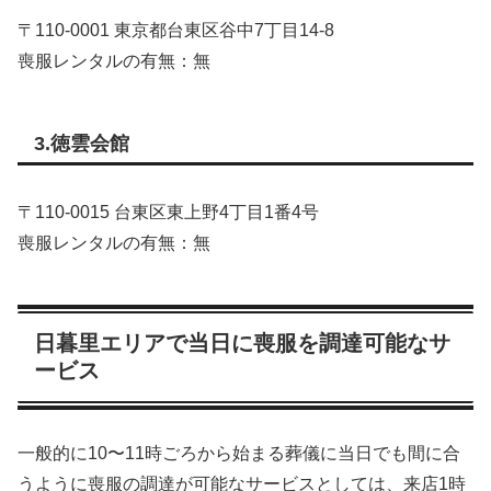
〒110-0001 東京都台東区谷中7丁目14-8
喪服レンタルの有無：無
3.徳雲会館
〒110-0015 台東区東上野4丁目1番4号
喪服レンタルの有無：無
日暮里エリアで当日に喪服を調達可能なサ
ービス
一般的に10〜11時ごろから始まる葬儀に当日でも間に合
うように喪服の調達が可能なサービスとしては、来店1時