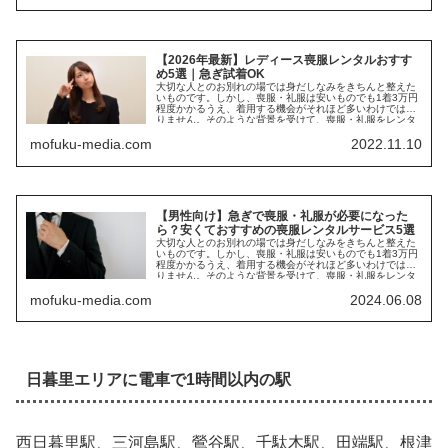
【2026年最新】レディース喪服レンタルおすす
め5選｜急ぎ試着OK
大切な人とのお別れの場では身だしなみをきちんと整えた
いものです。しかし、喪服・礼服は安いものでも1着3万円
程度かかるうえ、着用する機会がそれほど多いわけではあ
りません。そのような背景を受けて、喪服・礼服をレンタ
ルする方が増えて...
mofuku-media.com
2022.11.10
【男性向け】急ぎで喪服・礼服が必要になった
ら？安くておすすめの喪服レンタルサービス5選
大切な人とのお別れの場では身だしなみをきちんと整えた
いものです。しかし、喪服・礼服は安いものでも1着3万円
程度かかるうえ、着用する機会がそれほど多いわけではあ
りません。そのような背景を受けて、喪服・礼服をレンタ
ルする方が増えて...
mofuku-media.com
2024.06.08
日暮里エリアに電車で1時間以内の駅
西日暮里駅、三河島駅、鶯谷駅、千駄木駅、田端駅、根津