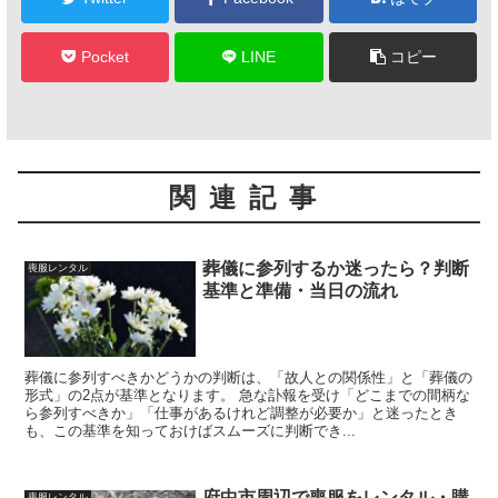
Pocket
LINE
コピー
関連記事
葬儀に参列するか迷ったら？判断
喪服レンタル
基準と準備・当日の流れ
葬儀に参列すべきかどうかの判断は、「故人との関係性」と「葬儀の
形式」の2点が基準となります。 急な訃報を受け「どこまでの間柄な
ら参列すべきか」「仕事があるけれど調整が必要か」と迷ったとき
も、この基準を知っておけばスムーズに判断でき...
府中市周辺で喪服をレンタル・購
喪服レンタル