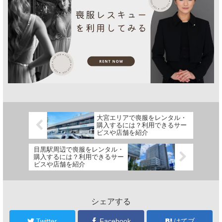
大宮エリアで喪服をレンタル・
購入するには？利用できるサー
ビスや店舗を紹介
目黒駅周辺で喪服をレンタル・
購入するには？利用できるサー
ビスや店舗を紹介
シェアする
Twitter
Facebook
はてブ