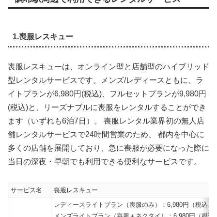
1.喪服レスキュー
喪服レスキューは、オンライン型と店舗型のハイブリッド
型レンタルサービスです。メンズ/レディースともに、ラ
イトプランが6,980円(税込)、フルセットプランが9,980円
(税込)と、リーズナブルに喪服をレンタルすることができ
ます（いずれも6泊7日）。 喪服レンタル業界初の無人店
舗レンタルサービスで24時間営業のため、 都内を中心に
多くの店舗を展開しており、急に喪服が必要になった際に
当日の深夜・早朝でも利用できる便利なサービスです。
サービス名
喪服レスキュー
レディースライトプラン（喪服のみ）：6,980円（税込）
メンズライトプラン（喪服＋ネクタイ）：6,980円（税込