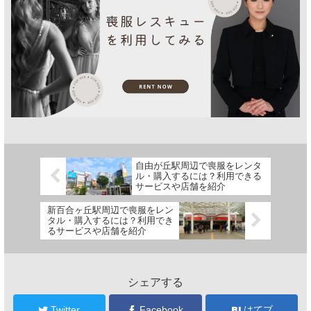
自由が丘駅周辺で喪服をレンタ
ル・購入するには？利用できる
サービスや店舗を紹介
新百合ヶ丘駅周辺で喪服をレン
タル・購入するには？利用でき
るサービスや店舗を紹介
シェアする
Twitter
Facebook
はてブ