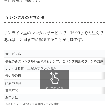
3.レンタルのヤマシタ
オンライン型のレンタルサービスで、16:00までの注文で
あれば、翌日までに配送することが可能です。
サービス名
喪服のみのレンタル料金※最もシンプルなメンズ喪服のプランを対象
6
レンタル期間※上記のプランの場合
6
最短受取日
試着の有無
スクロールできます
営業時間
2
利用方法
※最もシンプルなメンズ喪服のプランを対象