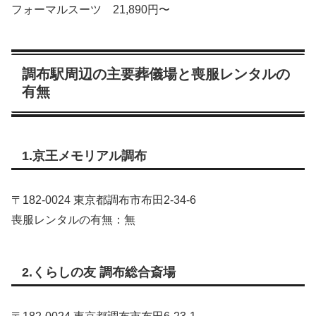
フォーマルスーツ 21,890円〜
調布駅周辺の主要葬儀場と喪服レンタルの
有無
1.京王メモリアル調布
〒182‑0024 東京都調布市布田2‑34‑6
喪服レンタルの有無：無
2.くらしの友 調布総合斎場