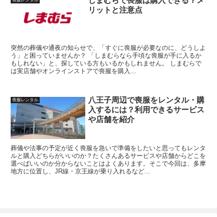
しまむらで喪服は購入できる？メ
リットと注意点
突然の葬儀や通夜の知らせで、「すぐに喪服が必要なのに、どうしよ
う」と困っていませんか？ 「しまむらなら手頃な喪服が手に入るか
もしれない」と、探している方もいるかもしれません。 しまむらで
は実店舗やオンラインストアで喪服を購入...
八王子周辺で喪服をレンタル・購
喪服レンタル
入するには？利用できるサービス
や店舗を紹介
葬儀や法事の予定が近く喪服を急いで準備をしたいと思ってもレンタ
ルと購入どちらがいいのか？たくさんあるサービスや店舗からどこを
選べばいいのか分からないことはよくあります。そこで今回は、多摩
地方に位置し、JR線・京王線が乗り入れるなど...