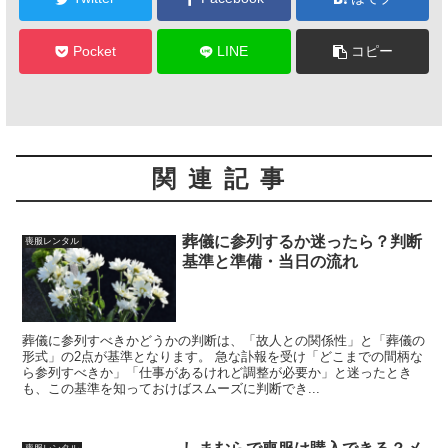
Pocket
LINE
コピー
関連記事
葬儀に参列するか迷ったら？判断
喪服レンタル
基準と準備・当日の流れ
葬儀に参列すべきかどうかの判断は、「故人との関係性」と「葬儀の
形式」の2点が基準となります。 急な訃報を受け「どこまでの間柄な
ら参列すべきか」「仕事があるけれど調整が必要か」と迷ったとき
も、この基準を知っておけばスムーズに判断でき...
喪服レンタル