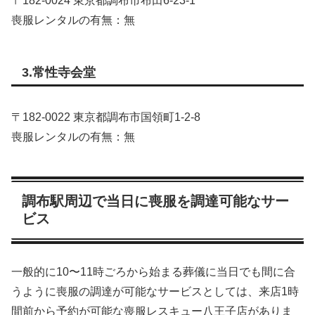
〒182‑0024 東京都調布市布田6‑23‑1
喪服レンタルの有無：無
3.常性寺会堂
〒182‑0022 東京都調布市国領町1‑2‑8
喪服レンタルの有無：無
調布駅周辺で当日に喪服を調達可能なサー
ビス
一般的に10〜11時ごろから始まる葬儀に当日でも間に合
うように喪服の調達が可能なサービスとしては、来店1時
間前から予約が可能な喪服レスキュー八王子店がありま