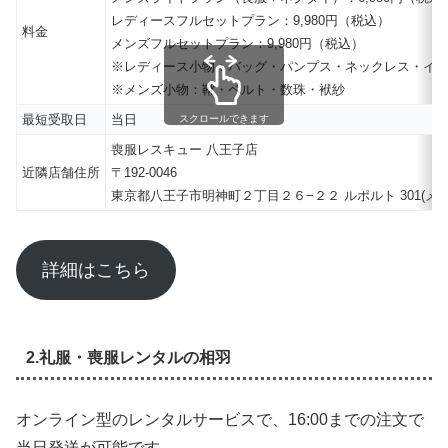
レディースフルセットプラン：9,980円（税込）
料金
メンズフルセットプラン：9,980円（税込）
※レディース小物：バッグ・パンプス・ネックレス・イ
※メンズ小物：靴・ベルト・数珠・袱紗
最短受取日
当日
スクロールできます
喪服レスキュー 八王子店
近隣店舗住所
〒192-0046
東京都八王子市明神町２丁目２６−２２ ルポルト 301(メン
詳細はこちら
2.礼服・喪服レンタルの相羽
オンライン型のレンタルサービスで、16:00までの注文で
当日発送が可能です。