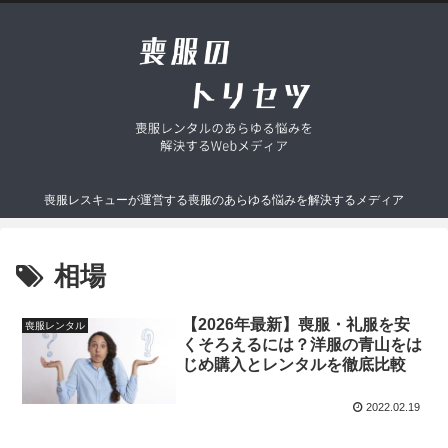
喪服レスキューが運営する喪服のあらゆる悩みを解決するメディア
相場
【2026年最新】喪服・礼服を安
喪服レンタル
くそろえるには？洋服の青山をは
じめ購入とレンタルを徹底比較
2022.02.19