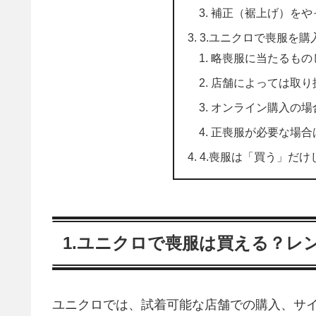
補正（裾上げ）をや
3.ユニクロで喪服を
略喪服に当たるもの
店舗によっては取り
オンライン購入の場
正喪服が必要な場合
4.喪服は「買う」だ
1.ユニクロで喪服は買える？レ
ユニクロでは、試着可能な店舗での購入、サ