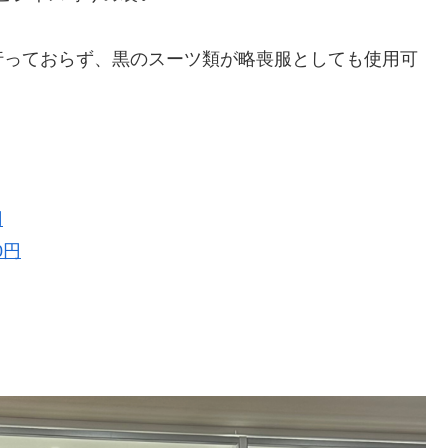
行っておらず、黒のスーツ類が略喪服としても使用可
円
0円