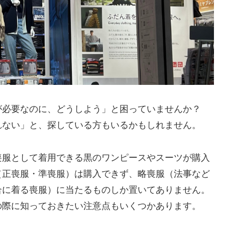
が必要なのに、どうしよう」と困っていませんか？
れない」と、探している方もいるかもしれません。
喪服として着用できる黒のワンピースやスーツが購入
（正喪服・準喪服）は購入できず、略喪服（法事など
合に着る喪服）に当たるものしか置いてありません。
の際に知っておきたい注意点もいくつかあります。