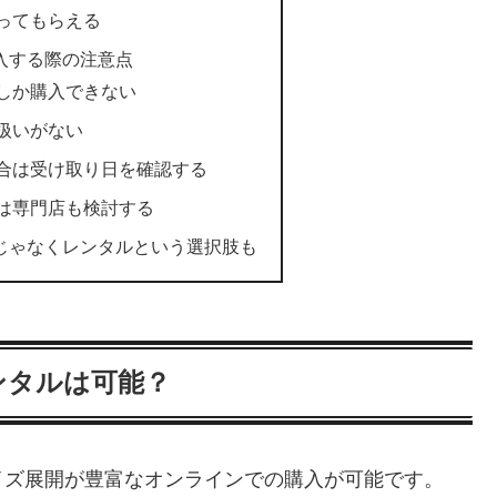
ってもらえる
購入する際の注意点
しか購入できない
扱いがない
合は受け取り日を確認する
は専門店も検討する
けじゃなくレンタルという選択肢も
ンタルは可能？
イズ展開が豊富なオンラインでの購入が可能です。