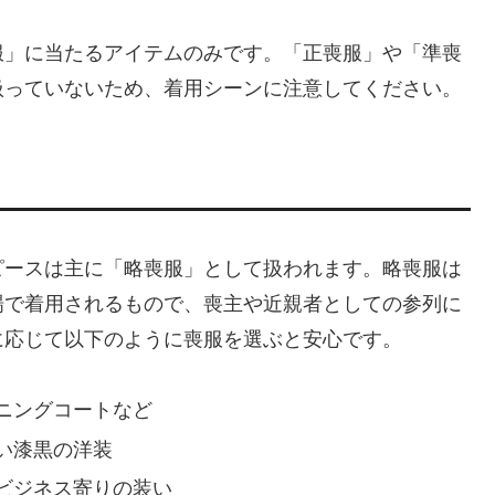
服」に当たるアイテムのみです。「正喪服」や「準喪
扱っていないため、着用シーンに注意してください。
ピースは主に「略喪服」として扱われます。略喪服は
場で着用されるもので、喪主や近親者としての参列に
に応じて以下のように喪服を選ぶと安心です。
ニングコートなど
い漆黒の洋装
ビジネス寄りの装い