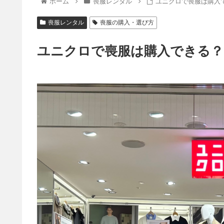
ホーム
喪服レンタル
ユニクロで喪服は購入
喪服レンタル
喪服の購入・選び方
ユニクロで喪服は購入できる？