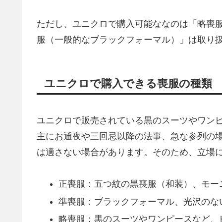
ただし、ユニクロで購入可能ななのは「略喪
服（一般的なブラックフォーマル）」は取り
ユニクロで購入できる喪服の種類
ユニクロで販売されている黒のスーツやワン
主にお通夜や三回忌以降の法事、急な参列の
は適さない場合があります。そのため、立場
正喪服：五つ紋の黒喪服（和装）、モー
準喪服：ブラックフォーマル、光沢のな
略喪服：黒のスーツやワンピースなど、