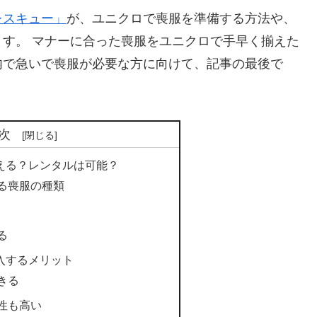
レスキュー」
が、ユニクロで喪服を準備する方法や、
す。 マナーに合った喪服をユニクロで手早く揃えた
内で急いで喪服が必要な方に向けて、記事の最後で
。
次
買える？レンタルは可能？
る喪服の種類
る
入するメリット
きる
性も高い