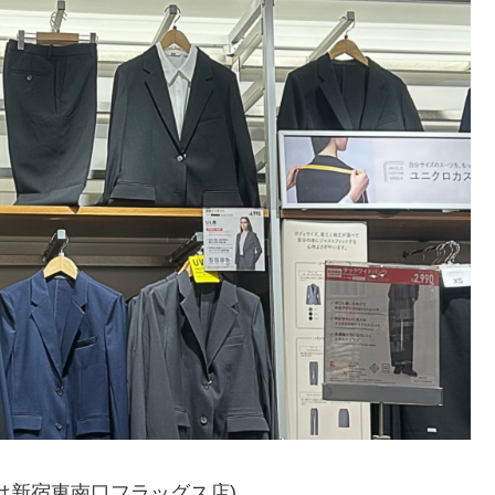
は新宿東南口フラッグス店)