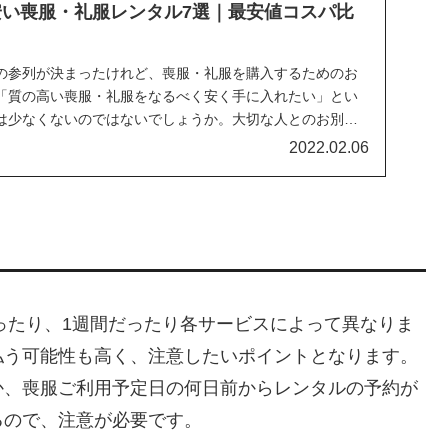
】安い喪服・礼服レンタル7選｜最安値コスパ比
の参列が決まったけれど、喪服・礼服を購入するためのお
「質の高い喪服・礼服をなるべく安く手に入れたい」とい
は少なくないのではないでしょうか。大切な人とのお別れ
2022.02.06
だったり、1週間だったり各サービスによって異なりま
払う可能性も高く、注意したいポイントとなります。
か、喪服ご利用予定日の何日前からレンタルの予約が
るので、注意が必要です。