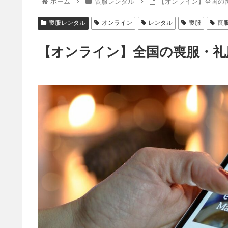
ホーム
喪服レンタル
【オンライン】全国の
喪服レンタル
オンライン
レンタル
喪服
喪
【オンライン】全国の喪服・礼