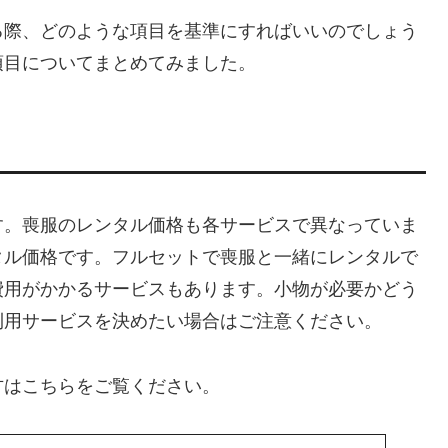
る際、どのような項目を基準にすればいいのでしょう
項目についてまとめてみました。
す。喪服のレンタル価格も各サービスで異なっていま
タル価格です。フルセットで喪服と一緒にレンタルで
費用がかかるサービスもあります。小物が必要かどう
利用サービスを決めたい場合はご注意ください。
方はこちらをご覧ください。