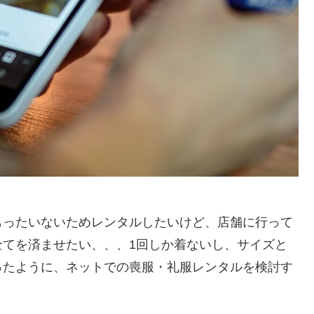
もったいないためレンタルしたいけど、店舗に行って
全てを済ませたい、、、1回しか着ないし、サイズと
ったように、ネットでの喪服・礼服レンタルを検討す