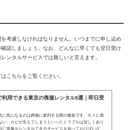
間を考慮しなければなりません。いつまでに申し込め
か確認しましょう。なお、どんなに早くても翌日受け
服レンタルサービスでは難しいと言えます。
方はこちらをご覧ください。
で利用できる東京の喪服レンタル5選｜即日受
先に気になるのは葬儀に参列する際の服装です。久々に着
ない、カビが生えてしまうといったトラブルは珍しくあり
日に喪服をレンタルできるサービスを知っておけばいざと