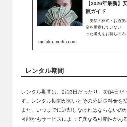
【2026年最新
較ガイド
「突然の葬式・お通夜
金を用意していない」
った考えをお持ちの方
の...
mofuku-media.com
レンタル期間
レンタル期間は、2泊3日だったり、3泊4日
す。レンタル期間が短いとその分延長料金を
また、いつまでに返却しなければならないの
可能かもサービスによって異なる可能性があ