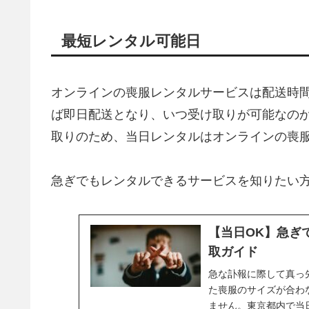
最短レンタル可能日
オンラインの喪服レンタルサービスは配送時
ば即日配送となり、いつ受け取りが可能なの
取りのため、当日レンタルはオンラインの喪
急ぎでもレンタルできるサービスを知りたい
【当日OK】急ぎ
取ガイド
急な訃報に際して真っ
た喪服のサイズが合わ
ません。東京都内で当