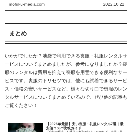
や、、、といったように...
mofuku-media.com
2022.10.22
まとめ
いかがでしたか？池袋で利用できる喪服・礼服レンタルサ
ービスについてまとめましたが、参考になりましたか？喪
服のレンタルは費用を抑えて喪服を用意できる便利なサー
ビスです。喪服のトリセツでは、他にも試着できるサービ
ス・価格の安いサービスなど、様々な切り口で喪服のレン
タルサービスについてまとめているので、ぜひ他の記事も
ご覧ください！
【2026年最新】安い喪服・礼服レンタル7選｜最
安値コスパ比較ガイド
「突然の葬式・お通夜の参列が決まったけれど、喪服・礼