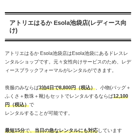
アトリエはるか Esola池袋店(レディース向
け)
アトリエはるか Esola池袋店はEsola池袋にあるドレスレ
ンタルショップです。元々女性向けサービスのため、レデ
ィースブラックフォーマルがレンタルができます。
喪服のみならば
3泊4日で8,800円（税込）
、小物(バッグ＋
ふくさ＋数珠＋靴)もセットでレンタルするならば
12,100
円（税込）
で
レンタルすることが可能です。
最短15分
で、
当日の急なレンタルにも対応
しています