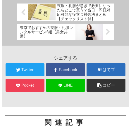
喪服・礼服が急ぎで必要になっ
たらどこで買う？当日・即日対
応可能な役立つ対処法まとめ
【チェックリスト付】
東京でおすすめの喪服・礼服レ
ンタルサービス6選【男女共
通】
シェアする
Twitter
Facebook
はてブ
Pocket
LINE
コピー
関連記事