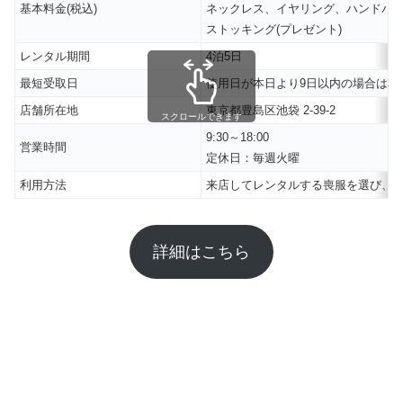
基本料金(税込)
ネックレス、イヤリング、ハンドバ
ストッキング(プレゼント)
レンタル期間
4泊5日
最短受取日
使用日が本日より9日以内の場合は相
店舗所在地
東京都豊島区池袋 2-39-2
スクロールできます
9:30～18:00
営業時間
定休日：毎週火曜
利用方法
来店してレンタルする喪服を選び、
詳細はこちら