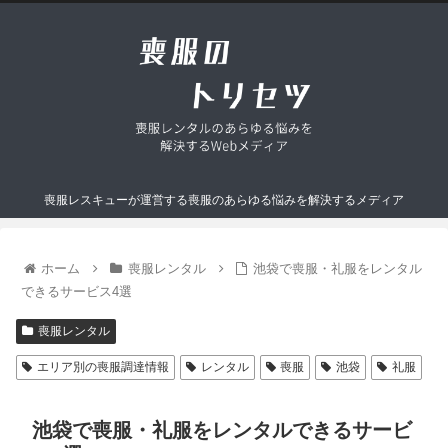
喪服レスキューが運営する喪服のあらゆる悩みを解決するメディア
ホーム
喪服レンタル
池袋で喪服・礼服をレンタル
できるサービス4選
喪服レンタル
エリア別の喪服調達情報
レンタル
喪服
池袋
礼服
池袋で喪服・礼服をレンタルできるサービ