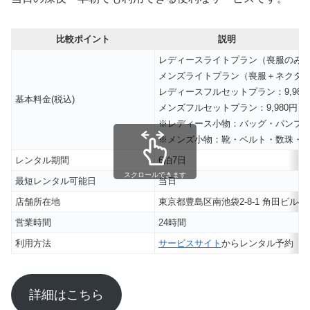
比較ポイント
説明
レディースライトプラン（喪服のみ）：
メンズライトプラン（喪服＋ネクタイ）
レディースフルセットプラン：9,98
基本料金(税込)
メンズフルセットプラン：9,980円（
※レディース小物：バッグ・パンプ
※メンズ小物：靴・ベルト・数珠・
レンタル期間
6泊7日
スクロールできます
最短レンタル可能日
当日
店舗所在地
東京都豊島区南池袋2-8-1 角田ビル4
営業時間
24時間
利用方法
サービスサイト
からレンタル予約
詳細はこちら