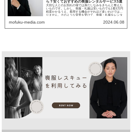
ら？安くておすすめの喪服レンタルサービス5選
大切な人とのお別れの場では身だしなみをきちんと整えた
いものです。しかし、喪服・礼服は安いものでも1着3万円
程度かかるうえ、着用する機会がそれほど多いわけではあ
りません。そのような背景を受けて、喪服・礼服をレンタ
ルする方が増えて...
mofuku-media.com
2024.06.08