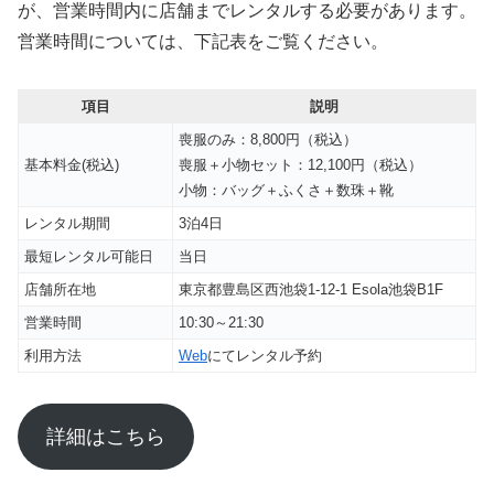
が、営業時間内に店舗までレンタルする必要があります。
営業時間については、下記表をご覧ください。
項目
説明
喪服のみ：8,800円（税込）
基本料金(税込)
喪服＋小物セット：12,100円（税込）
小物：バッグ＋ふくさ＋数珠＋靴
レンタル期間
3泊4日
最短レンタル可能日
当日
店舗所在地
東京都豊島区西池袋1-12-1 Esola池袋B1F
営業時間
10:30～21:30
利用方法
Web
にてレンタル予約
詳細はこちら