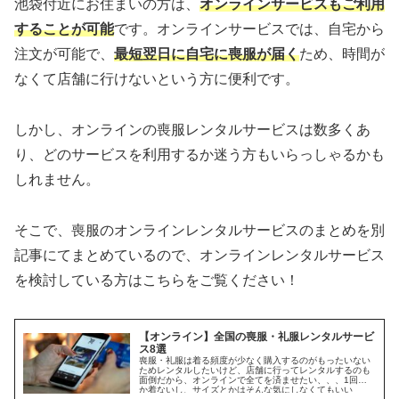
池袋付近にお住まいの方は、
オンラインサービスもご利用
することが可能
です。オンラインサービスでは、自宅から
注文が可能で、
最短翌日に自宅に喪服が届く
ため、時間が
なくて店舗に行けないという方に便利です。
しかし、オンラインの喪服レンタルサービスは数多くあ
り、どのサービスを利用するか迷う方もいらっしゃるかも
しれません。
そこで、喪服のオンラインレンタルサービスのまとめを別
記事にてまとめているので、オンラインレンタルサービス
を検討している方はこちらをご覧ください！
【オンライン】全国の喪服・礼服レンタルサービ
ス8選
喪服・礼服は着る頻度が少なく購入するのがもったいない
ためレンタルしたいけど、店舗に行ってレンタルするのも
面倒だから、オンラインで全てを済ませたい、、、1回し
か着ないし、サイズとかはそんな気にしなくてもいい