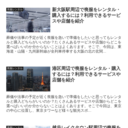
新大阪駅周辺で喪服をレンタル・
喪服レンタル
購入するには？利用できるサービ
スや店舗を紹介
葬儀や法事の予定が近く喪服を急いで準備をしたいと思ってもレンタ
ルと購入どちらがいいのか？たくさんあるサービスや店舗からどこを
選べばいいのか分からないことはよくあります。そこで、今回は、東
海道・山陽・九州新幹線が全列車停車する大阪の北の玄関...
港区周辺で喪服をレンタル・購入
喪服レンタル
するには？利用できるサービスや
店舗を紹介
葬儀や法事の予定が近く喪服を急いで準備をしたいと思ってもレンタ
ルと購入どちらがいいのか？たくさんあるサービスや店舗からどこを
選べばいいのか分からないことはよくあります。そこで今回は、東京
の中心に位置し、東京タワーなど様々な観光スポ...
越谷レイクタウン駅周辺で喪服を
喪服レンタル