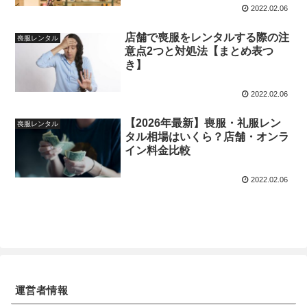
2022.02.06
店舗で喪服をレンタルする際の注
喪服レンタル
意点2つと対処法【まとめ表つ
き】
2022.02.06
【2026年最新】喪服・礼服レン
喪服レンタル
タル相場はいくら？店舗・オンラ
イン料金比較
2022.02.06
運営者情報