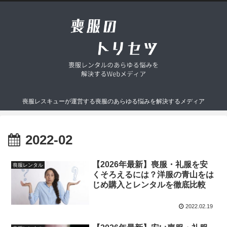
喪服レスキューが運営する喪服のあらゆる悩みを解決するメディア
2022-02
【2026年最新】喪服・礼服を安
喪服レンタル
くそろえるには？洋服の青山をは
じめ購入とレンタルを徹底比較
2022.02.19